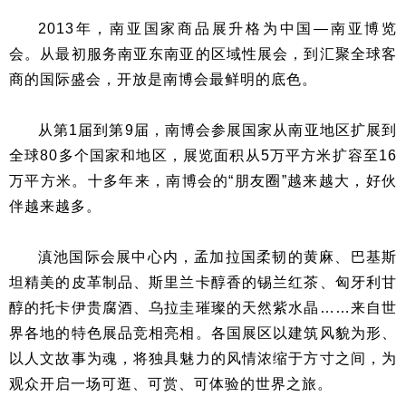
2013年，南亚国家商品展升格为中国—南亚博览
会。从最初服务南亚东南亚的区域性展会，到汇聚全球客
商的国际盛会，开放是南博会最鲜明的底色。
从第1届到第9届，南博会参展国家从南亚地区扩展到
全球80多个国家和地区，展览面积从5万平方米扩容至16
万平方米。十多年来，南博会的“朋友圈”越来越大，好伙
伴越来越多。
滇池国际会展中心内，孟加拉国柔韧的黄麻、巴基斯
坦精美的皮革制品、斯里兰卡醇香的锡兰红茶、匈牙利甘
醇的托卡伊贵腐酒、乌拉圭璀璨的天然紫水晶……来自世
界各地的特色展品竞相亮相。各国展区以建筑风貌为形、
以人文故事为魂，将独具魅力的风情浓缩于方寸之间，为
观众开启一场可逛、可赏、可体验的世界之旅。