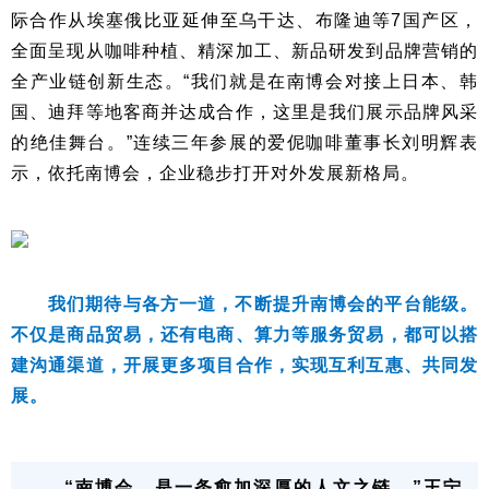
际合作从埃塞俄比亚延伸至乌干达、布隆迪等7国产区，
全面呈现从咖啡种植、精深加工、新品研发到品牌营销的
全产业链创新生态。“我们就是在南博会对接上日本、韩
国、迪拜等地客商并达成合作，这里是我们展示品牌风采
的绝佳舞台。”连续三年参展的爱伲咖啡董事长刘明辉表
示，依托南博会，企业稳步打开对外发展新格局。
我们期待与各方一道，不断提升南博会的平台能级。
不仅是商品贸易，还有电商、算力等服务贸易，都可以搭
建沟通渠道，开展更多项目合作，实现互利互惠、共同发
展。
“南博会，是一条愈加深厚的人文之链。”王宁