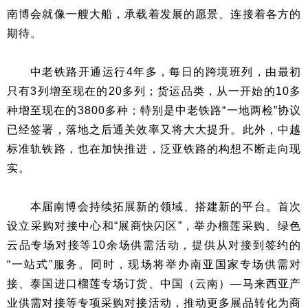
南博会就像一艘大船，承载着发展的愿景、连接着各方的
期待。
中老铁路开通运行4年多，每日的跨境班列，由最初
只有3列增至现在的20多列；货运品类，从一开始的10多
种增至现在的3800多种；特别是中老铁路“一地两检”协议
已经签署，落地之后通关效率又将大大提升。此外，中越
标准轨铁路，也在加快推进，泛亚铁路的构想不断走向现
实。
本届南博会持续拓展新的领域、搭建新的平台。首次
设立采购对接中心和“展商快闪区”，举办榴莲采购、绿色
云品专场对接等10余场供需活动，提供从对接到签约的
“一站式”服务。同时，现场将举办南亚国家专场供需对
接、泰国进口榴莲专场订货、中国（云南）—马来西亚产
业供需对接等专项采购对接活动，推动更多展品转化为商