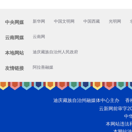
新华网
中国文明网
中国西藏
光明网
中央网媒
云南网
云南网媒
迪庆藏族自治州人民政府
本地网站
阿拉善融媒
友情链接
迪庆藏族自治州融媒体中心主办 香格里拉网版
云新网前审字2008
中华
本网站违法和不
本网站涉未