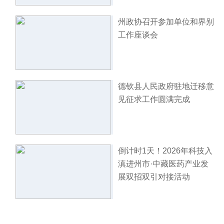
州政协召开参加单位和界别
工作座谈会
德钦县人民政府驻地迁移意
见征求工作圆满完成
倒计时1天！2026年科技入
滇进州市·中藏医药产业发
展双招双引对接活动