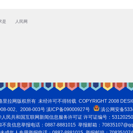
求是
人民网
权所有 未经许可不得转载 COPYRIGHT 2008 DESIGNNTE
-002、2008-003号 滇ICP备09000927号
滇公网安备5334
人民共和国互联网新闻信息服务许可证 许可证编号：53120250
良信息举报电话：0887-8881015 举报邮箱：70835107@qq
成年人专用举报电话：0887-8881015 举报邮箱：70835107@