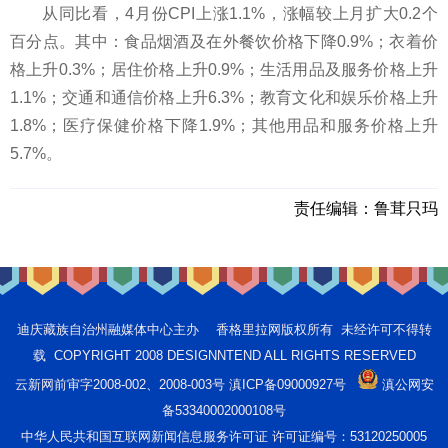
从同比看，4月份CPI上涨1.1%，涨幅较上月扩大0.2个
百分点。其中：食品烟酒及在外餐饮价格下降0.9%；衣着价
格上升0.3%；居住价格上升0.9%；生活用品及服务价格上升
1.1%；交通和通信价格上升6.3%；教育文化和娱乐价格上升
1.8%；医疗保健价格下降1.9%；其他用品和服务价格上升
5.7%。
责任编辑：
鲁茸只玛
迪庆藏族自治州融媒体中心主办 香格里拉网版权所有 未经许可不得转
载 COPYRIGHT 2008 DESIGNNTEND ALL RIGHTS RESERVED
云新网前审字2008-002、2008-003号 滇ICP备09000927号
滇公网安
备53340002000108号
中华人民共和国互联网新闻信息服务许可证 许可证编号：53120250005