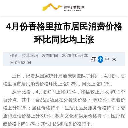
4月份香格里拉市居民消费价格
环比同比均上涨
作者：拉茸追玛
发布时间：2026年05月20
小
中
大
日 09:53:04
近日，记者从国家统计局迪庆调查队了解到，4月份，香
格里拉市居民消费价格环比上涨0.2%，同比上涨1.1%。
从环比看，4月份CPI上涨0.2%，涨幅较上月收窄0.1个
百分点。其中：食品烟酒及在外餐饮价格下降0.2%；衣着价
格上升0.1%；居住价格持平；生活用品及服务价格持平；交
通和通信价格上升3.0%；教育文化和娱乐价格持平；医疗保
健价格下降1.7%；其他用品和服务价格持平。