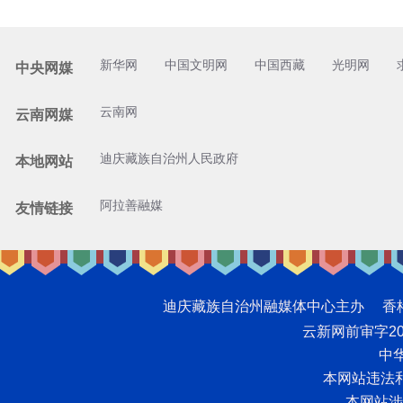
新华网
中国文明网
中国西藏
光明网
中央网媒
云南网
云南网媒
迪庆藏族自治州人民政府
本地网站
阿拉善融媒
友情链接
迪庆藏族自治州融媒体中心主办 香格里拉网版
云新网前审字2008
中华
本网站违法和不
本网站涉未