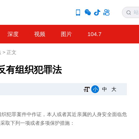
深度
视频
图片
104.7
法
>
正文
反有组织犯罪法
小
中
大
组织犯罪案件中作证，本人或者其近亲属的人身安全面临危
，采取下列一项或者多项保护措施：