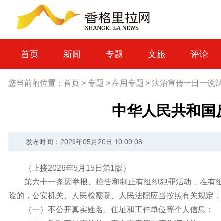
首页
新闻
专题
文旅
评论
您当前的位置：
首页
>
专题
>
在用专题
>
法治宣传一日一说
中华人民共和国
发布时间：2026年05月20日 10:09:08
（上接2026年5月15日第1版）
第六十一条因举报、控告和制止有组织犯罪活动，在有
险的，公安机关、人民检察院、人民法院应当按照有关规定
（一）不公开真实姓名、住址和工作单位等个人信息；