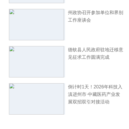
州政协召开参加单位和界别
工作座谈会
德钦县人民政府驻地迁移意
见征求工作圆满完成
倒计时1天！2026年科技入
滇进州市·中藏医药产业发
展双招双引对接活动