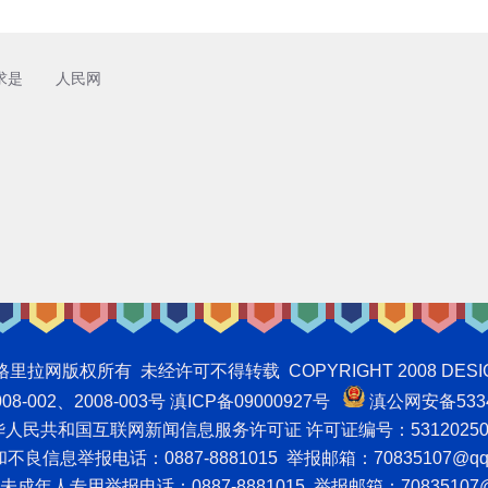
求是
人民网
权所有 未经许可不得转载 COPYRIGHT 2008 DESIGNNTE
-002、2008-003号 滇ICP备09000927号
滇公网安备5334
人民共和国互联网新闻信息服务许可证 许可证编号：53120250
良信息举报电话：0887-8881015 举报邮箱：70835107@qq
成年人专用举报电话：0887-8881015 举报邮箱：70835107@