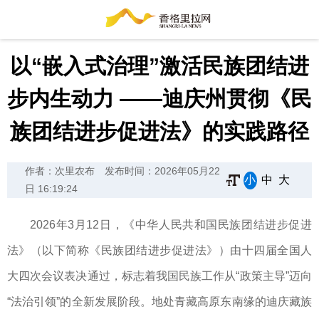
以“嵌入式治理”激活民族团结进
步内生动力 ——迪庆州贯彻《民
族团结进步促进法》的实践路径
作者：次里农布
发布时间：2026年05月22
小
中
大
日 16:19:24
2026年3月12日，《中华人民共和国民族团结进步促进
法》（以下简称《民族团结进步促进法》）由十四届全国人
大四次会议表决通过，标志着我国民族工作从“政策主导”迈向
“法治引领”的全新发展阶段。地处青藏高原东南缘的迪庆藏族