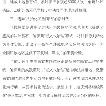
道；建成主题教育馆，累计接待参观超3000人次；创建14所
省级、13所州级示范学校，推动共同体理念进校园。
三、迈向“法治化民族团结”的新时代
《民族团结进步促进法》为民族地区治理现代化提供了
坚实的法治基石。迪庆州“嵌入式治理”模式，将法律原则转化
为具体实践，走出了一条符合涉藏地区实际的法治之路，为
全国民族地区提供了可复制、可推广的宝贵经验。
当前，铸牢中华民族共同体意识是新时代民族工作的主
线。迪庆州的实践证明，“嵌入式治理”是推动法律落地、激活
民族团结进步内生动力的有效路径，它让民族团结从理念转
化为行动、从要求转化为追求。展望未来，迪庆州将继续深
化“嵌入式治理”实践，努力建设民族团结进步示范区的标杆。