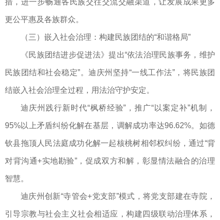
措，进一步畅通各民族交往交流交融渠道，让发展成果更多
更公平惠及各族群众。
（三）嵌入社会治理：构建民族团结的“和谐格局”
《民族团结进步促进法》提出“依法治理民族事务，维护
民族团结和社会稳定”。迪庆州坚持“一线工作法”，将民族团
结嵌入社会治理全过程，用法治守护安定。
迪庆州践行新时代“枫桥经验”，推广“以案定补”机制，
95%以上矛盾纠纷化解在基层，调解成功率达96.62%。如德
钦县拖顶人民法庭成功化解一起核桃树相邻权纠纷，通过“背
对背沟通+实地勘验”，促成双方和解，彰显情法融合的治理
智慧。
迪庆州创新“寺管会+党支部”模式，将党支部建在寺院，
引导宗教与社会主义社会相适应，构建四级联动治理体系，