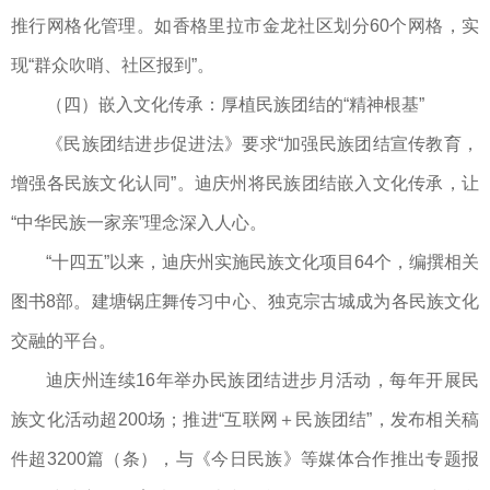
推行网格化管理。如香格里拉市金龙社区划分60个网格，实
现“群众吹哨、社区报到”。
（四）嵌入文化传承：厚植民族团结的“精神根基”
《民族团结进步促进法》要求“加强民族团结宣传教育，
增强各民族文化认同”。迪庆州将民族团结嵌入文化传承，让
“中华民族一家亲”理念深入人心。
“十四五”以来，迪庆州实施民族文化项目64个，编撰相关
图书8部。建塘锅庄舞传习中心、独克宗古城成为各民族文化
交融的平台。
迪庆州连续16年举办民族团结进步月活动，每年开展民
族文化活动超200场；推进“互联网＋民族团结”，发布相关稿
件超3200篇（条），与《今日民族》等媒体合作推出专题报