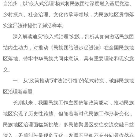
自治州，以“嵌入式治理”模式将民族团结深度融入基层党建、
乡村振兴、社会治理、文化传承等领域，为民族地区贯彻落
实这部法律提供了鲜活样本。
深入解读迪庆“嵌入式治理”实践，剖析其如何激活民族团
结内生动力，对推动《民族团结进步促进法》在全国民族地
区落地、铸牢中华民族共同体意识，具有重要理论和现实意
义。
一、从“政策推动”到“法治引领”的范式转换，破解民族地
区治理新命题
长期以来，我国民族工作主要依靠政策驱动，推动民族
地区实现了历史性跨越。但随着新时代民族工作形势变化，
民族地区治理面临新挑战：多民族聚居区交往交流交融日益
深入，矛盾纠纷呈现多元化；发展不平衡不充分问题依然存