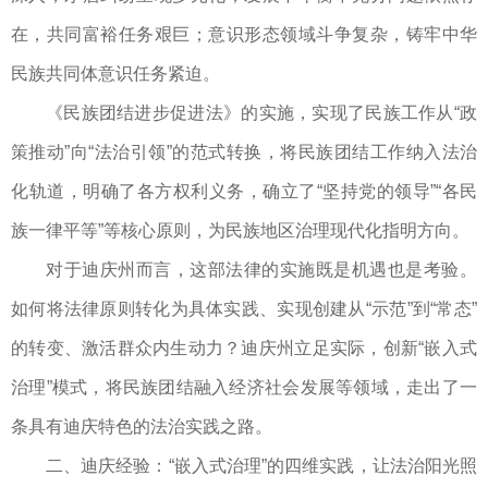
在，共同富裕任务艰巨；意识形态领域斗争复杂，铸牢中华
民族共同体意识任务紧迫。
《民族团结进步促进法》的实施，实现了民族工作从“政
策推动”向“法治引领”的范式转换，将民族团结工作纳入法治
化轨道，明确了各方权利义务，确立了“坚持党的领导”“各民
族一律平等”等核心原则，为民族地区治理现代化指明方向。
对于迪庆州而言，这部法律的实施既是机遇也是考验。
如何将法律原则转化为具体实践、实现创建从“示范”到“常态”
的转变、激活群众内生动力？迪庆州立足实际，创新“嵌入式
治理”模式，将民族团结融入经济社会发展等领域，走出了一
条具有迪庆特色的法治实践之路。
二、迪庆经验：“嵌入式治理”的四维实践，让法治阳光照