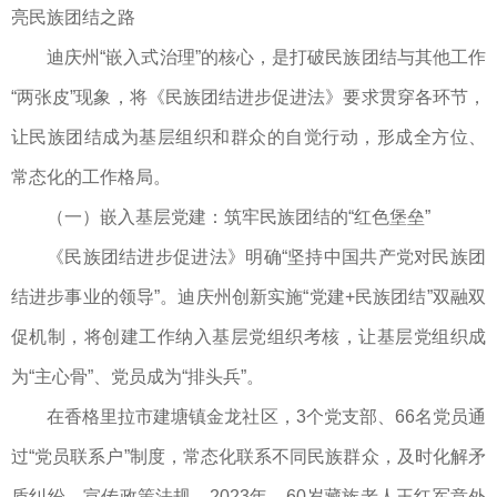
亮民族团结之路
迪庆州“嵌入式治理”的核心，是打破民族团结与其他工作
“两张皮”现象，将《民族团结进步促进法》要求贯穿各环节，
让民族团结成为基层组织和群众的自觉行动，形成全方位、
常态化的工作格局。
（一）嵌入基层党建：筑牢民族团结的“红色堡垒”
《民族团结进步促进法》明确“坚持中国共产党对民族团
结进步事业的领导”。迪庆州创新实施“党建+民族团结”双融双
促机制，将创建工作纳入基层党组织考核，让基层党组织成
为“主心骨”、党员成为“排头兵”。
在香格里拉市建塘镇金龙社区，3个党支部、66名党员通
过“党员联系户”制度，常态化联系不同民族群众，及时化解矛
盾纠纷、宣传政策法规。2023年，60岁藏族老人王红军意外