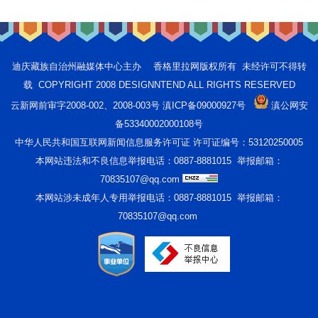
迪庆藏族自治州融媒体中心主办 香格里拉网版权所有 未经许可不得转
载 COPYRIGHT 2008 DESIGNNTEND ALL RIGHTS RESERVED
云新网前审字2008-002、2008-003号 滇ICP备09000927号
滇公网安
备53340002000108号
中华人民共和国互联网新闻信息服务许可证 许可证编号：53120250005
本网站违法和不良信息举报电话：0887-8881015 举报邮箱：
70835107@qq.com
本网站涉未成年人专用举报电话：0887-8881015 举报邮箱：
70835107@qq.com