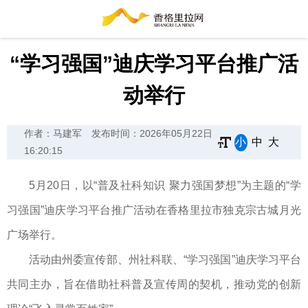
“学习强国”迪庆学习平台推广活
动举行
作者：马建军
发布时间：2026年05月22日
小
中
大
16:20:15
5月20日，以“普及社科知识 聚力强国梦想”为主题的“学
习强国”迪庆学习平台推广活动在香格里拉市独克宗古城月光
广场举行。
活动由州委宣传部、州社科联、“学习强国”迪庆学习平台
共同主办，旨在借助社科普及宣传周的契机，推动党的创新