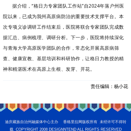
据介绍，“
格日力专家团队工作站
”自
2024
年落户州医
院以来，已成为我州高原病防治的重要技术支撑平台。本
次专项义诊调研工作结束后，医院将联合专家团队完成数
据汇总、病例梳理、调研分析。下一步，医院将持续深化
与青海大学高原医学团队的合作，常态化开展高原病筛
查、健康宣教、基层培训和科研协作，让格日力教授的精
神和精湛医术在高原上生根、发芽、开花。
责任编辑：
杨小花
迪庆藏族自治州融媒体中心主办 香格里拉网版权所有 未经许可不得转
载 COPYRIGHT 2008 DESIGNNTEND ALL RIGHTS RESERVED