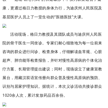
康，更通过格日力教授的身体力行，为迪庆
州人民医院
及
基层医护人员上了一堂生动的
“医德医技”大课。
活动现场，
格日力教授及其团队成员与迪庆州人民医
院的骨干医生一同坐诊。专家们耐心细致地为每一位前来
咨询的群众进行问诊、检查身体，仔细解读血常规、心脏
超声、肺功能等检查报告，并针对慢性高原病的个体化治
疗方案、长期管理提出建议
；
同时，现场设立了健康宣教
展台，用藏汉双语宣传册向群众普及慢性高原病的预防、
识别与居家护理知识。据统计，本次义诊活动共接诊群众
1020
余人次，
累计发放药品百余份
。