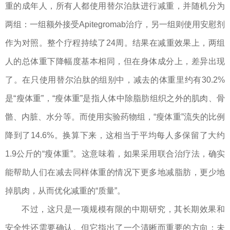
重的成年人，所有人都使用替尔泊肽进行减重，并随机分为
两组：一组额外接受Apitegromab治疗，另一组则使用安慰剂
作为对照。整个疗程持续了24周。结果在减重效果上，两组
人的总体重下降幅度基本相同，但在身体成分上，差异出现
了。在只使用替尔泊肽的组别中，减去的体重里约有30.2%
是“瘦体重”，“瘦体重”是指人体中除脂肪组织之外的肌肉、骨
骼、内脏、水分等。而使用实验药物组，“瘦体重”流失的比例
降到了14.6%。换算下来，这相当于平均每人多保留了大约
1.9公斤的“瘦体重”。这意味着，如果采用联合治疗法，确实
能帮助人们在减去同样体重的情况下更多地减脂肪，更少地
掉肌肉，从而优化减重的“质量”。
不过，这只是一项规模有限的中期研究，其长期效果和
安全性还需要确认。但它指出了一个清晰而重要的方向：未