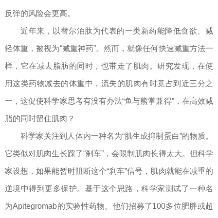
反弹的风险会更高。
近年来，以替尔泊肽为代表的一类新药能降低食欲、减
轻体重，被视为“减重神药”。然而，就像任何快速减重方法一
样，它在减去脂肪的同时，也带走了肌肉。研究发现，在使
用这类药物减去的体重中，流失的肌肉有时竟占到近三分之
一，这促使科学家思考有没有办法“鱼与熊掌兼得”，在高效减
脂的同时留住肌肉？
科学家关注到人体内一种名为“肌生成抑制蛋白”的物质。
它类似对肌肉生长踩了“刹车”，会限制肌肉长得太大。但科学
家设想，如果能暂时阻断这个“刹车”信号，肌肉就能在减重的
逆境中得到更多保护。基于这个思路，科学家测试了一种名
为Apitegromab的实验性药物。他们招募了100多位肥胖或超