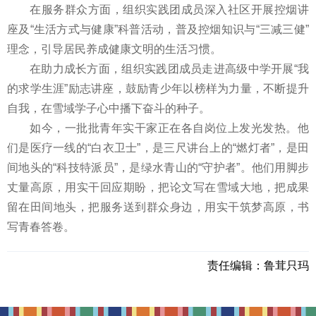
在服务群众方面，组织实践团成员深入社区开展控烟讲
座及“生活方式与健康”科普活动，普及控烟知识与“三减三健”
理念，引导居民养成健康文明的生活习惯。
在助力成长方面，组织实践团成员走进高级中学开展“我
的求学生涯”励志讲座，鼓励青少年以榜样为力量，不断提升
自我，在雪域学子心中播下奋斗的种子。
如今，一批批青年实干家正在各自岗位上发光发热。他
们是医疗一线的“白衣卫士”，是三尺讲台上的“燃灯者”，是田
间地头的“科技特派员”，是绿水青山的“守护者”。他们用脚步
丈量高原，用实干回应期盼，把论文写在雪域大地，把成果
留在田间地头，把服务送到群众身边，用实干筑梦高原，书
写青春答卷。
责任编辑：
鲁茸只玛