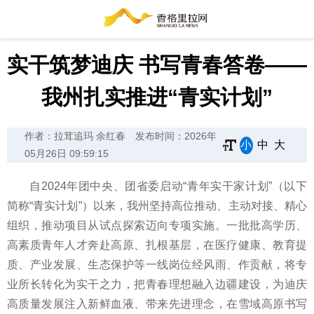
实干筑梦迪庆 书写青春答卷——
我州扎实推进“青实计划”
作者：拉茸追玛 余红春
发布时间：2026年
小
中
大
05月26日 09:59:15
自2024年团中央、团省委启动“青年实干家计划”（以下
简称“青实计划”）以来，我州坚持高位推动、主动对接、精心
组织，推动项目从试点探索迈向专项实施。一批批高学历、
高素质青年人才奔赴高原、扎根基层，在医疗健康、教育提
质、产业发展、生态保护等一线岗位经风雨、作贡献，将专
业所长转化为实干之力，把青春理想融入边疆建设，为迪庆
高质量发展注入新鲜血液、带来先进理念，在雪域高原书写