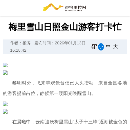
梅里雪山日照金山游客打卡忙
作者：杨涛
发布时间：2026年01月13日
小
中
大
16:18:42
黎明时分，飞来寺观景台便已人头攒动，来自全国各地
的游客提前占位，静候第一缕阳光唤醒雪山。
在晨曦中，云南迪庆梅里雪山“太子十三峰”逐渐被金色的