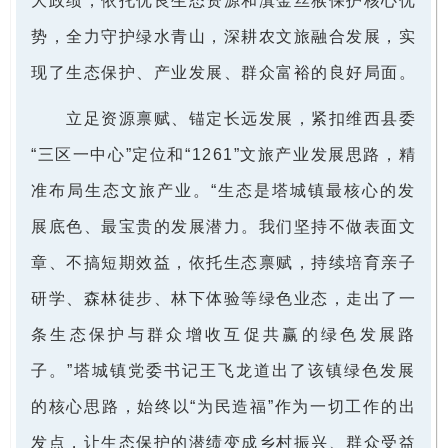
大政绩，依托优良生态资源和滇金丝猴保护核心优
势，全力守护绿水青山，深耕农文旅融合发展，实
现了生态保护、产业发展、群众富裕的良好局面。
立足资源禀赋、锚定长远发展，紧扣维西县委
“三区一中心”定位和“1261”文旅产业发展思路，精
准布局生态文旅产业。“生态是塔城镇最核心的发
展底色、最宝贵的发展潜力。我们坚持不做表面文
章、不搞短期效益，依托生态禀赋，持续培育亲子
研学、森林徒步、林下体验等绿色业态，走出了一
条生态保护与群众增收互促共赢的绿色发展路
子。”塔城镇党委书记王飞龙道出了该镇绿色发展
的核心思路，始终以“为民造福”作为一切工作的出
发点，让生态保护的潜绩变成乡村振兴、群众受益