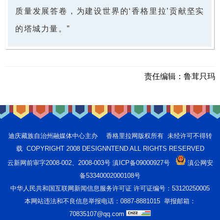
质量发展答卷，为建设世界的‘香格里拉’贡献坚实
的塔城力量。”
责任编辑：
鲁茸只玛
迪庆藏族自治州融媒体中心主办 香格里拉网版权所有 未经许可不得转
载 COPYRIGHT 2008 DESIGNNTEND ALL RIGHTS RESERVED
云新网前审字2008-002、2008-003号 滇ICP备09000927号
滇公网安
备53340002000108号
中华人民共和国互联网新闻信息服务许可证 许可证编号：53120250005
本网站违法和不良信息举报电话：0887-8881015 举报邮箱：
70835107@qq.com