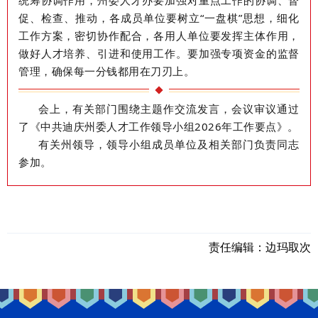
统筹协调作用，州委人才办要加强对重点工作的协调、督
促、检查、推动，各成员单位要树立
“一盘棋”思想，细化
工作方案，密切协作配合，各用人单位要发挥主体作用，
做好人才培养、引进和使用工作。要加强专项资金的监督
管理，确保每一分钱都用在刀刃上。
会上，有关部门
围绕主题作交流发言
，
会议
审议通过
了
《中共迪庆州委人才工作领导小组
2026
年工作要点》。
有关州领导，领导小组成员单位及相关部门负责同志
参加。
责任编辑：
边玛取次