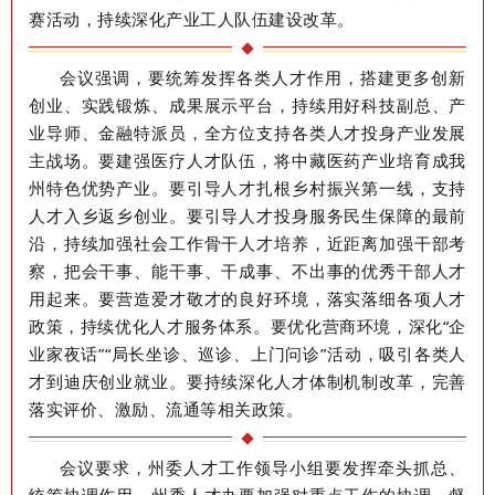
赛活动，持续深化产业工人队伍建设改革。
会议强调，要统筹发挥各类人才作用，搭建更多创新
创业、实践锻炼、成果展示平台，持续用好科技副总、产
业导师、金融特派员，全方位支持各类人才投身产业发展
主战场。要建强医疗人才队伍，将中藏医药产业培育成我
州特色优势产业。要引导人才扎根乡村振兴第一线，支持
人才入乡返乡创业。要引导人才
投身
服务民生保障的最前
沿，持续加强社会工作骨干人才培养，近距离加强干部考
察，把会干事、能干事、干成事、不出事的优秀干部人才
用起来。要营造爱才敬才
的良
好环境，落实落细各项人才
政策，持续优化人才服务体系。要优化营商环境，深化“
企
业家夜话”“
局长坐诊、巡诊、上门问诊”
活动
，吸引各类人
才到迪庆创业就业。要持续深化人才体制机制改革，完善
落实评价、激励、流通等相关政策。
会议要求，州委人才工作领导小组要发挥牵头抓总、