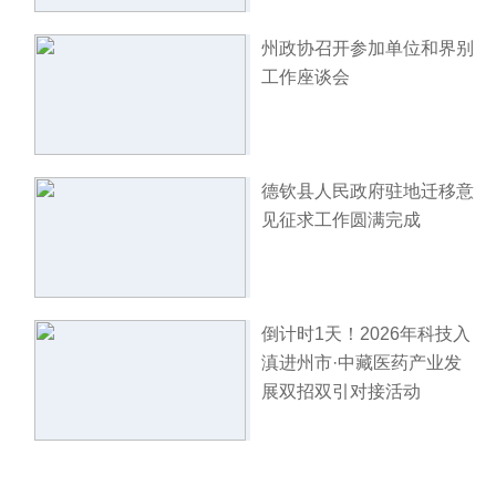
州政协召开参加单位和界别
工作座谈会
德钦县人民政府驻地迁移意
见征求工作圆满完成
倒计时1天！2026年科技入
滇进州市·中藏医药产业发
展双招双引对接活动