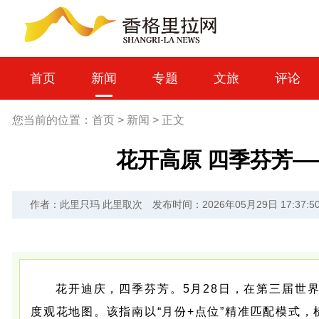
首页
新闻
专题
文旅
评论
您当前的位置：
首页
>
新闻
>
正文
花开高原 四季芬芳
作者：此里只玛 此里取次
发布时间：2026年05月29日 17:37:5
花开迪庆，四季芬芳。
5月28日，在第三届世
度观花地图。该指南以“月份+点位”精准匹配模式