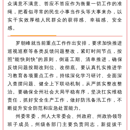
众满意不满意、答应不答应作为衡量一切工作的准
绳，把看似寻常的民生小事当作头等大事来办，以
实干实效厚植人民群众的获得感、幸福感、安全
感。
罗朝峰就当前重点工作作出安排，要求加快推进
巡视巡察等各类反馈问题整改，紧盯时间节点，按
照“能快则快”的原则，倒逼工期、清单推进，确保
反馈问题按期改到位、改彻底。要认真扎实推进学
习教育各项重点工作，持续深化学习研讨、全面深
入查摆问题、健全上下联动机制，从严抓实整改整
治。要确保全州社会大局平稳有序，坚决扛实维稳
责任，抓好安全生产工作，做好防汛备汛工作，不
断提升安全防范和应急处置能力。
州委常委，州人大常委会、州政府、州政协领导
班子成员，州级各部门主要负责同志，新提拔干