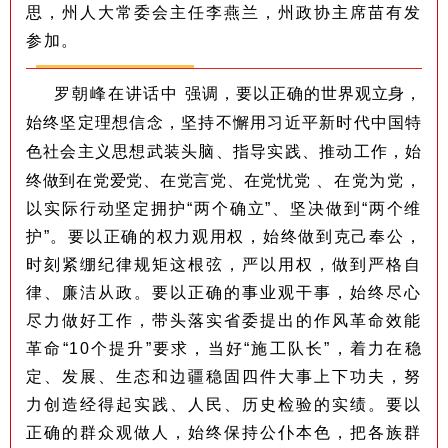
思，州人大常委会主任李燕兰，州政协主席苗有发
参加。
强调，要以正确的世界观立身，
罗朝峰在讲话中
始终坚定理想信念，坚持不懈用习近平新时代中国特
色社会主义思想武装头脑、指导实践、推动工作，始
终做到在党爱党、在党言党、在党忧党
、在党为党，
以实际行动坚定拥护“两个确立”、坚决做到“两个维
护”。要以正确的权力观用权，始终做到克己奉公，
时刻紧绷纪律规矩这根弦，严以用权，做到严格自
律、廉洁从政。要以正确的事业观干事，始终尽心
尽力做好工作，带头落实省委提出的作风革命效能
革命“10个提升”要求，当好“施工队长”，着力在稳
定、发展、生态和边疆稳固四件大事上下功夫，努
力创造经得起实践、人民、历史检验的实绩。要以
正确的群众观做人，始终保持公仆本色，把各族群