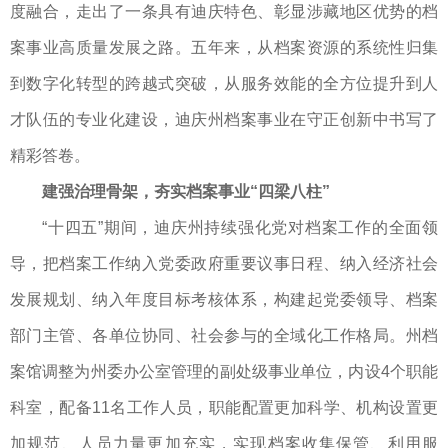
度融合，走出了一条具有迪庆特色、彰显涉藏地区优势的档
案事业高质量发展之路。五年来，从档案资源的系统性归集
到数字化转型的跨越式突破，从服务效能的全方位提升到人
才队伍的专业化建设，迪庆州档案事业在守正创新中书写了
精彩答卷。
建强治理骨架，夯实档案事业“四梁八柱”
“十四五”期间，迪庆州持续强化党对档案工作的全面领
导，把档案工作纳入党委政府重要议事日程、纳入经济社会
发展规划、纳入年度目标考核体系，构建起党委领导、档案
部门主管、各单位协同、社会参与的全域化工作格局。州档
案馆调整为州委办公室管理的副处级事业单位，内设4个职能
科室，配备11名工作人员，职能配置更加科学、机构设置更
加规范、人员力量更加充实，实现档案收集保管、利用服