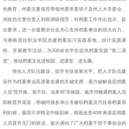
色教育，州委主要领导带领州委常委班子及州人大常委会、
州政协主要负责人到馆调研指导，对档案工作作出批示、提
出要求，进一步凝聚全社会关心支持档案事业的强大合力。
与香格里拉职业学院共建档案实习实践基地，设计实践课
程、开展教学活动，为300余名学生提供档案实践 “第二课
堂”，推动档案文化进校园、进课堂、进头脑。
强化人才队伍建设，提升专业发展水平。把人才队伍建
设作为档案事业高质量发展的关键支撑，着力破解基层档案
人员“晋升难、留不住、业务弱”等难题。迪庆州畅通档案人员
职称晋升渠道，明确州级各单位专兼职档案员可挂靠档案系
列职称，最高可评聘至中级职称，彻底改变40年来基层档案
人员晋升无门的状况，极大调动了广大档案干部干事创业的