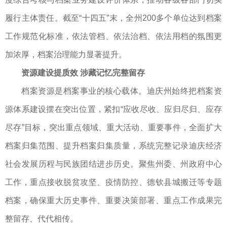
履行主体责任。截至“十四五”末，全州200多个单位达到档案
工作规范化标准，依法管档、依法治档、依法用档的氛围更
加浓厚，档案治理能力显著提升。
资源建设提质效 涉藏记忆完整留存
档案资源是档案事业的核心载体。迪庆州始终把档案资
源体系建设摆在突出位置，紧扣“应收尽收、应归尽归、应存
尽存”目标，突出重点领域、重大活动、重要事件，全面扩大
档案归集范围、提升档案归集质量，系统完整记录迪庆经济
社会发展历程与民族团结进步历史。聚焦州委、州政府中心
工作，重点接收脱贫攻坚、疫情防控、德钦县城搬迁等专题
档案，确保重大历史事件、重要决策部署、重点工作成果完
整留存、代代相传。