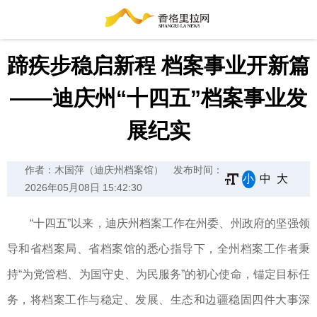
蹄疾步稳启新程 档案事业开新篇
——迪庆州“十四五”档案事业发
展纪实
作者：木国萍​（迪庆州档案馆）
发布时间：
小
中
大
2026年05月08日 15:42:30
“十四五”以来，迪庆州档案工作在州委、州政府的坚强领
导和省档案局、省档案馆的悉心指导下，全州档案工作者秉
持“为党管档、为国守史、为民服务”的初心使命，锚定目标任
务，将档案工作与稳定、发展、生态和边疆稳固四件大事深