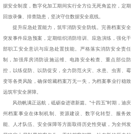
据安全制度，数字化加工期间实行全方位无死角监控，定期
回放录像、排查隐患，坚决守住数据安全底线。
提升应急处置能力，筑牢消防安全防线。完善档案安全
突发事件应急预案，定期组织消防培训、应急演练，强化干
部职工安全意识与应急处置技能。严格落实消防安全责任
制，加强库房消防设施运维、电路安全检查、重点部位防
控，以练促防、以防促安，全力防范火灾、水患、虫害、霉
变等各类风险，确保馆藏档案万无一失，为档案事业行稳致
远筑牢安全屏障。
风劲帆满正远航，砥砺奋进谱新篇。“十四五”时期，迪庆
州档案事业在体制机制、资源建设、数字化转型、服务效
能、人才队伍、安全保障等方面取得历史性突破，为全州发