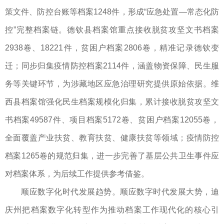
策文件、防控台账等档案1248件，形成“应急处置—常态化防
控”完整档案链。德钦县档案馆重点接收脱贫攻坚文书档案
2938卷、18221件，贫困户档案2806卷，精准记录德钦变
迁；同步归集疫情防控档案2114件，涵盖物资保障、民生服
务等关键环节，为涉藏地区应急治理研究提供原始依据。维
西县档案馆强化民生档案规模化归集，累计接收脱贫攻坚文
书档案49587件、项目档案5172卷、贫困户档案12055卷，
全面覆盖产业扶贫、教育扶贫、健康扶贫等领域；疫情防控
档案1265卷的规范归集，进一步完善了基层公共卫生事件应
对档案体系，为后续工作提供参考借鉴。
顺应数字化时代发展趋势。顺应数字时代发展大势，迪
庆州把档案数字化转型作为推动档案工作现代化的核心引