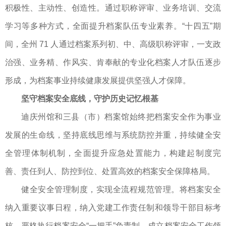
积极性、主动性、创造性。通过职称评审、业务培训、交流
学习等多种方式，全面提升档案队伍专业素养。“十四五”期
间，全州 71 人通过档案系列初、中、高级职称评审，一支政
治强、业务精、作风实、肯奉献的专业化档案人才队伍逐步
形成，为档案事业持续健康发展提供坚强人才保障。
坚守档案安全底线，守护历史记忆根基
迪庆州馆和三县（市）档案馆始终把档案安全作为事业
发展的生命线，坚持底线思维与系统防控并重，持续健全安
全管理体制机制，全面提升应急处置能力，构建起制度完
善、责任到人、防控到位、处置高效的档案安全保障格局。
健全安全管理制度，实现全流程规范管理。将档案安全
纳入重要议事日程，纳入党建工作责任制和领导干部目标考
核，严格执行档案安全“一把手”负责制，成立档案安全工作领