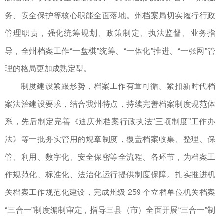
务、安全保护等核心职能全面落地。州档案局切实履行行政
管理职责，强化统筹规划、政策制定、执法监督、业务指
导，全州档案工作“一盘棋”统筹、“一体化”推进、“一张网”管
理的格局更加成熟定型。
制度建设紧跟形势，档案工作有章可循。紧扣新时代档
案法治建设要求，结合我州特点，持续完善档案制度规范体
系，先后制定完善《迪庆州档案行政执法“三项制度”工作办
法》等一批务实管用的规章制度，覆盖档案收集、整理、保
管、利用、数字化、安全保密等全流程、各环节，为档案工
作规范化、标准化、法治化运行提供制度保障。扎实推进机
关档案工作规范化建设，完成州级 259 个立档单位机关档案
“三合一”制度编制审定，指导三县（市）全面开展“三合一”制