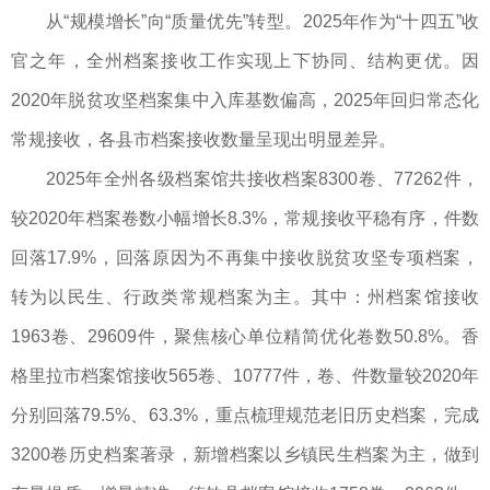
从“规模增长”向“质量优先”转型。2025年作为“十四五”收
官之年，全州档案接收工作实现上下协同、结构更优。因
2020年脱贫攻坚档案集中入库基数偏高，2025年回归常态化
常规接收，各县市档案接收数量呈现出明显差异。
2025年全州各级档案馆共接收档案8300卷、77262件，
较2020年档案卷数小幅增长8.3%，常规接收平稳有序，件数
回落17.9%，回落原因为不再集中接收脱贫攻坚专项档案，
转为以民生、行政类常规档案为主。其中：州档案馆接收
1963卷、29609件，聚焦核心单位精简优化卷数50.8%。香
格里拉市档案馆接收565卷、10777件，卷、件数量较2020年
分别回落79.5%、63.3%，重点梳理规范老旧历史档案，完成
3200卷历史档案著录，新增档案以乡镇民生档案为主，做到