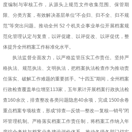
度编制与审核工作，从源头上规范文件收集范围、保管期
限、分类方案，有效解决基层单位“不会归、归不全、归不规
范”等突出问题。推动全州 52 个机关企事业单位开展档案规
范化管理认定与复查，以评促建、以评促改、以评促优，整
体提升全州档案工作标准化水平。
执法监督全面发力，以严格监管压实工作责任。坚持严
格执法、规范执法、文明执法，把档案执法检查作为推动责
任落实、破解工作难题的重要抓手。“十四五”期间，全州档案
行政检查覆盖单位增至113家，五年累计开展档案行政执法检
查160余次，排查整改各类问题隐患40余项，完成 1500余卷
重点档案专项核查，形成“排查—反馈—整改—复核—销号”闭
环管理机制。严格落实档案工作责任制，将档案工作纳入年
度综合考核与档案业务建设评价体系，推动各级各部门切实