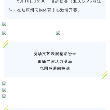
5月10日15:00，滇超联赛（迪庆队VS丽江
队）在迪庆州民族体育中心激情开赛。
赛场文艺表演精彩纷呈
歌舞展演活力满满
氛围感瞬间拉满