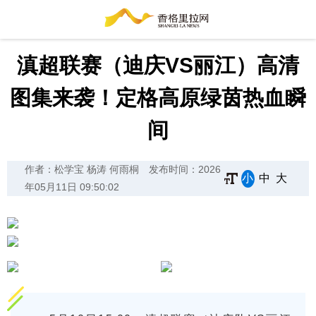
滇超联赛（迪庆VS丽江）高清
图集来袭！定格高原绿茵热血瞬
间
作者：松学宝 杨涛 何雨桐
发布时间：2026
小
中
大
年05月11日 09:50:02