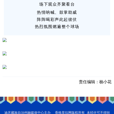
场下观众齐聚看台
热情呐喊、鼓掌助威
阵阵喝彩声此起彼伏
热烈氛围燃遍整个球场
责任编辑：
杨小花
迪庆藏族自治州融媒体中心主办 香格里拉网版权所有 未经许可不得转