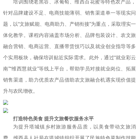
培训围绕老黑谷、冰葡萄、维西百花蜜等特色农产品，
针对品牌建设不足、电商技能薄弱、销售渠道单一等现实问
题，以“文旅赋能、电商助力、产销衔接”为重点，采取理实一
体化教学。课程内容涵盖市场分析、品牌包装设计、农文旅
融合营销、电商运营、直播带货技巧以及就业创业指导等多
个实用板块，确保培训贴近实际需求。此外，通过“就业彩云
南”“维西慧就业”等线上平台，帮助学员对接就业岗位、拓展
销售渠道，助力优质农产品借助农文旅融合机遇实现价值提
升与农民增收。
打造特色美食 提升文旅餐饮服务水平
为提升塔城镇乡村旅游服务品质，以美食带动文旅消
费，维西县人社局在塔城镇组织开展了民族特色菜制作技能