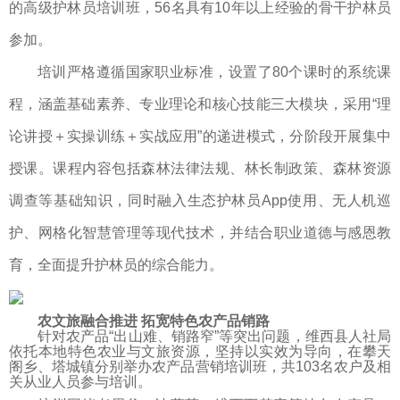
的高级护林员培训班，56名具有10年以上经验的骨干护林员
参加。
培训严格遵循国家职业标准，设置了80个课时的系统课
程，涵盖基础素养、专业理论和核心技能三大模块，采用“理
论讲授＋实操训练＋实战应用”的递进模式，分阶段开展集中
授课。课程内容包括森林法律法规、林长制政策、森林资源
调查等基础知识，同时融入生态护林员App使用、无人机巡
护、网格化智慧管理等现代技术，并结合职业道德与感恩教
育，全面提升护林员的综合能力。
农文旅融合推进 拓宽特色农产品销路
针对农产品“出山难、销路窄”等突出问题，维西县人社局
依托本地特色农业与文旅资源，坚持以实效为导向，在攀天
阁乡、塔城镇分别举办农产品营销培训班，共103名农户及相
关从业人员参与培训。