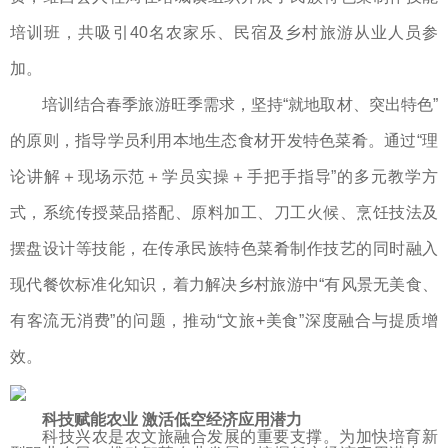
培训班，共吸引40名农家乐、民宿及乡村旅游从业人员参
加。
培训结合春季旅游旺季需求，坚持“就地取材、突出特色”
的原则，指导学员利用本地生态食材开发特色菜肴。通过“理
论讲解＋现场示范＋学员实操＋手把手指导”的多元教学方
式，系统传授菜品搭配、原料加工、刀工火候、烹饪技法及
摆盘设计等技能，在传承民族特色菜肴制作技艺的同时融入
现代餐饮标准化知识，着力解决乡村旅游中“有风景无美食、
有客流无消费”的问题，推动“文旅+美食”深度融合与提质增
效。
科技赋能农业 激活低空经济应用潜力
科技兴农是农文旅融合发展的重要支撑。为加快培育新