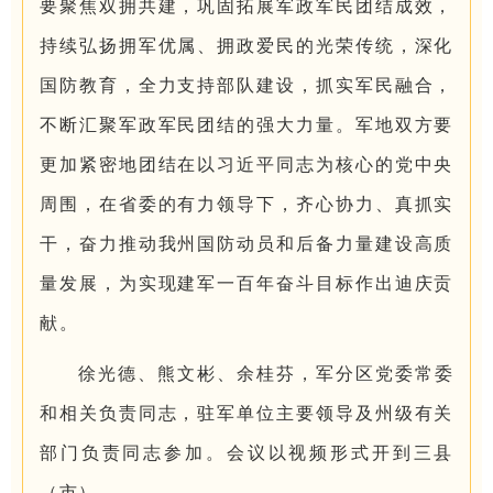
要聚焦双拥共建，巩固拓展军政军民团结成效，
持续弘扬拥军优属、拥政爱民的光荣传统，深化
国防教育，全力支持部队建设，抓实军民融合，
不断汇聚军政军民团结的强大力量。军地双方要
更加紧密地团结在以习近平同志为核心的党中央
周围，在省委的有力领导下，齐心协力、真抓实
干，奋力推动我州国防动员和后备力量建设高质
量发展，为实现建军一百年奋斗目标作出迪庆贡
献。
徐光德、熊文彬、余桂芬，军分区党委常委
和相关负责同志，驻军单位主要领导及州级有关
部门负责同志参加。会议以视频形式开到三县
（市）。