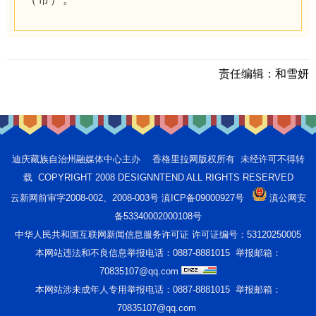
责任编辑：
和雪妍
迪庆藏族自治州融媒体中心主办 香格里拉网版权所有 未经许可不得转
载 COPYRIGHT 2008 DESIGNNTEND ALL RIGHTS RESERVED
云新网前审字2008-002、2008-003号 滇ICP备09000927号
滇公网安
备53340002000108号
中华人民共和国互联网新闻信息服务许可证 许可证编号：53120250005
本网站违法和不良信息举报电话：0887-8881015 举报邮箱：
70835107@qq.com
本网站涉未成年人专用举报电话：0887-8881015 举报邮箱：
70835107@qq.com