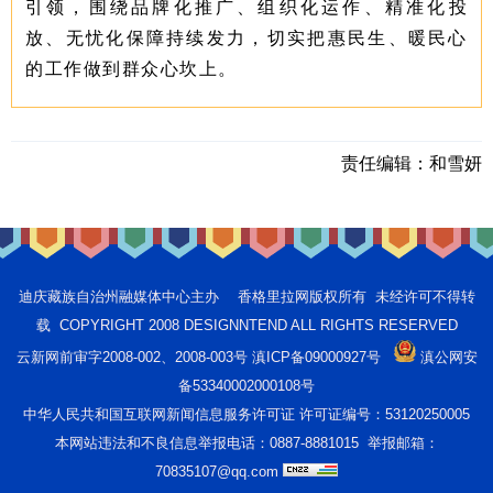
引领，围绕品牌化推广、组织化运作、精准化投
放、无忧化保障持续发力，切实把惠民生、暖民心
的工作做到群众心坎上。
责任编辑：
和雪妍
迪庆藏族自治州融媒体中心主办 香格里拉网版权所有 未经许可不得转
载 COPYRIGHT 2008 DESIGNNTEND ALL RIGHTS RESERVED
云新网前审字2008-002、2008-003号 滇ICP备09000927号
滇公网安
备53340002000108号
中华人民共和国互联网新闻信息服务许可证 许可证编号：53120250005
本网站违法和不良信息举报电话：0887-8881015 举报邮箱：
70835107@qq.com