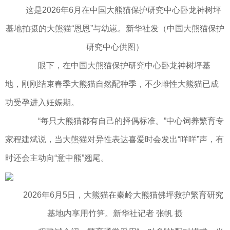
这是2026年6月在中国大熊猫保护研究中心卧龙神树坪
基地拍摄的大熊猫“恩恩”与幼崽。新华社发（中国大熊猫保护
研究中心供图）
眼下，在中国大熊猫保护研究中心卧龙神树坪基
地，刚刚结束春季大熊猫自然配种季，不少雌性大熊猫已成
功受孕进入妊娠期。
“每只大熊猫都有自己的择偶标准。”中心饲养繁育专
家程建斌说，当大熊猫对异性表达喜爱时会发出“咩咩”声，有
时还会主动向“意中熊”翘尾。
2026年6月5日，大熊猫在秦岭⼤熊猫佛坪救护繁育研究
基地内享用竹笋。新华社记者 张帆 摄