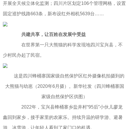
开展全天候立体化监测；四川片区划定106个管理网格，设置
固定巡护线路663条，新布设红外相机5639台……
共建共享，让百姓在发展中受益
在世界第一只大熊猫的科学发现地四川宝兴县，不
少村民办起了民宿。
这是四川蜂桶寨国家级自然保护区红外摄像机拍摄到的
大熊猫与幼崽（2020年6月摄）。新华社发（四川蜂桶寨国
家级自然保护区供图）
2022年，宝兴县蜂桶寨乡盐井村“95后”小伙儿廖龙
鑫回到家乡，接手家里的农家乐。持续升温的研学游、避暑
游、冰雪游，让年轻人看到了家门口的机遇。