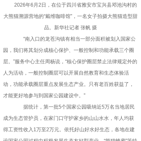
2026年6月2日，在位于四川省雅安市宝兴县邓池沟村的
大熊猫溯源营地的“戴维咖啡馆”，一名女子拍摄大熊猫造型甜
品。新华社记者 张帆 摄
“南入口的龙苍沟镇有相当一部分面积被划入国家公
园，我们将其划分成核心保护、一般控制和功能承载三个圈
层。”服务中心主任周杨说，“核心保护圈层禁止法律规定外的
人为活动，一般控制圈层可以开展自然教育和生态体验活
动，功能承载圈层重点发展生态产业。只有老百姓获益了，
才能更好地参与到国家公园建设中。”
据统计，第一批5个国家公园吸纳近5万名当地居民
成为生态管护员，在家门口守护家乡的山山水水，年人均获
得工资性收入1万至2万元。依托好山好水好生态，各地在建
设国家公园过程中积极发展生态友好型产业，“熊猫蜂蜜”等特