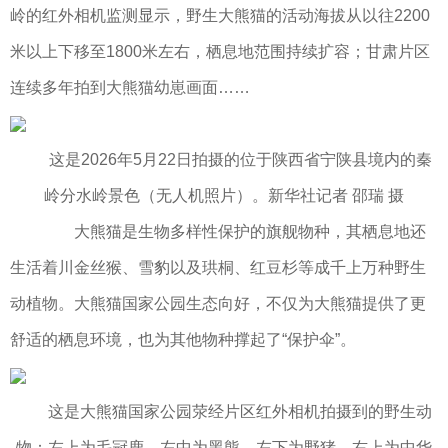
岭的红外相机监测显示，野生大熊猫的活动海拔从以往2200
米以上下移至1800米左右，栖息地范围持续扩容；甘肃片区
连续多年拍到大熊猫幼崽画面……
这是2026年5月22日拍摄的位于陕西省宁陕县境内的秦
岭分水岭景色（无人机照片）。新华社记者 邵瑞 摄
大熊猫是生物多样性保护的旗舰物种，其栖息地还
生活着川金丝猴、雪豹以及珙桐、红豆杉等成千上万种野生
动植物。大熊猫国家公园生态向好，不仅为大熊猫提供了更
舒适的栖息环境，也为其他物种撑起了“保护伞”。
这是大熊猫国家公园荥经片区红外相机拍摄到的野生动
物：左上为毛冠鹿、左中为黑熊、左下为野猪、右上为中华