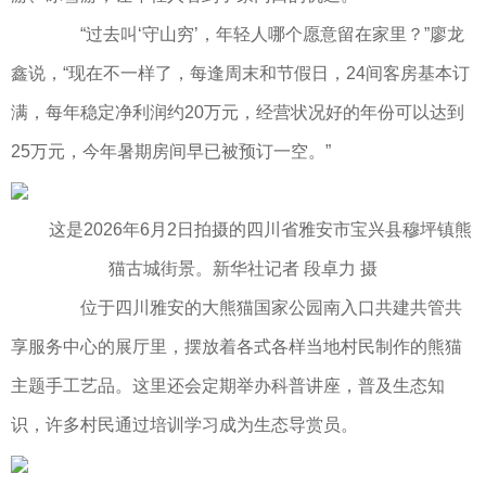
“过去叫‘守山穷’，年轻人哪个愿意留在家里？”廖龙
鑫说，“现在不一样了，每逢周末和节假日，24间客房基本订
满，每年稳定净利润约20万元，经营状况好的年份可以达到
25万元，今年暑期房间早已被预订一空。”
这是2026年6月2日拍摄的四川省雅安市宝兴县穆坪镇熊
猫古城街景。新华社记者 段卓力 摄
位于四川雅安的大熊猫国家公园南入口共建共管共
享服务中心的展厅里，摆放着各式各样当地村民制作的熊猫
主题手工艺品。这里还会定期举办科普讲座，普及生态知
识，许多村民通过培训学习成为生态导赏员。