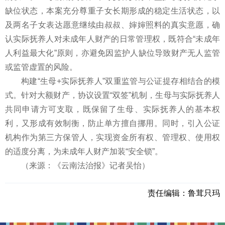
缺位状态，本案充分尊重子女长期形成的稳定生活状态，以
及两名子女表达愿意继续由叔叔、婶婶照料的真实意愿，确
认实际抚养人对未成年人财产的日常管理权，既符合“未成年
人利益最大化”原则，亦避免因监护人缺位导致财产无人监管
或监管虚置的风险。
构建“生母+实际抚养人”双重监管与公证提存相结合的模
式。针对大额财产，协议设置“双签”机制，生母与实际抚养人
共同申请方可支取，既保留了生母、实际抚养人的基本权
利，又形成有效制衡，防止单方擅自挪用。同时，引入公证
机构作为第三方保管人，实现资金所有权、管理权、使用权
的适度分离，为未成年人财产加装“安全锁”。
（来源：《云南法治报》记者吴怡）
责任编辑：
鲁茸只玛