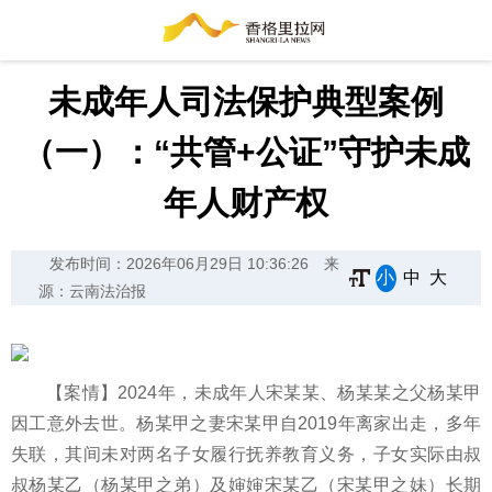
未成年人司法保护典型案例
（一）：“共管+公证”守护未成
年人财产权
发布时间：2026年06月29日 10:36:26
来
小
中
大
源：云南法治报
【案情】2024年，未成年人宋某某、杨某某之父杨某甲
因工意外去世。杨某甲之妻宋某甲自2019年离家出走，多年
失联，其间未对两名子女履行抚养教育义务，子女实际由叔
叔杨某乙（杨某甲之弟）及婶婶宋某乙（宋某甲之妹）长期