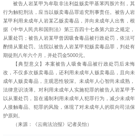
被告人岩某甲为牟取非法利益贩卖甲基苯丙胺片剂，其
行为触犯刑法，应当以贩卖毒品罪追究刑事责任。被告人岩
某甲利用未成年人岩某乙贩卖毒品，并向未成年人出售，根
据《中华人民共和国刑法》第三百四十七条第六款之规定，
从重处罚；被告人岩某甲曾因吸食毒品被行政处罚，依法可
酌情从重处罚。法院以被告人岩某甲犯贩卖毒品罪，判处有
期徒刑八年六个月，并处罚金5000元。
【典型意义】本案被告人吸食毒品被行政处罚后未悔
改，不仅多次贩卖毒品，还利用未成年人贩卖毒品，且向未
成年人贩卖毒品，主观恶性较深。未成年人心智尚未成熟，
法律意识淡薄。对利用未成年人实施犯罪的被告人岩某甲予
以从重处罚，旨在遏制利用未成年人犯罪行为，减少未成年
人接触毒品、犯罪的风险，体现了对未成年人的双向司法保
护原则。
（来源：《云南法治报》记者吴怡）