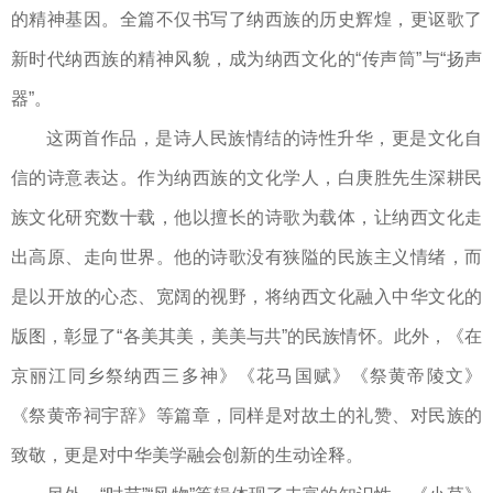
的精神基因。全篇不仅书写了纳西族的历史辉煌，更讴歌了
新时代纳西族的精神风貌，成为纳西文化的“传声筒”与“扬声
器”。
这两首作品，是诗人民族情结的诗性升华，更是文化自
信的诗意表达。作为纳西族的文化学人，白庚胜先生深耕民
族文化研究数十载，他以擅长的诗歌为载体，让纳西文化走
出高原、走向世界。他的诗歌没有狭隘的民族主义情绪，而
是以开放的心态、宽阔的视野，将纳西文化融入中华文化的
版图，彰显了“各美其美，美美与共”的民族情怀。此外，《在
京丽江同乡祭纳西三多神》《花马国赋》《祭黄帝陵文》
《祭黄帝祠宇辞》等篇章，同样是对故土的礼赞、对民族的
致敬，更是对中华美学融会创新的生动诠释。