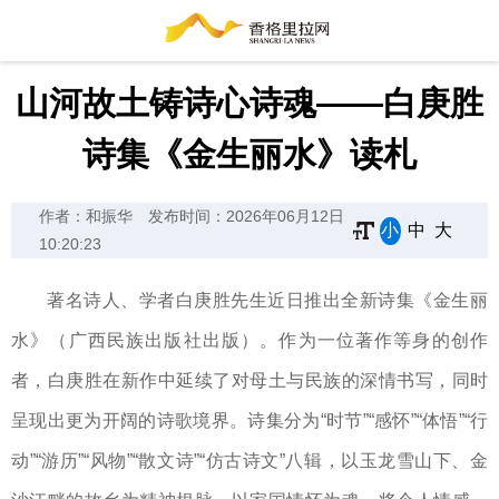
山河故土铸诗心诗魂——白庚胜
诗集《金生丽水》读札
作者：和振华
发布时间：2026年06月12日
小
中
大
10:20:23
著名诗人、学者白庚胜先生近日推出全新诗集《金生丽
水》（广西民族出版社出版）。作为一位著作等身的创作
者，白庚胜在新作中延续了对母土与民族的深情书写，同时
呈现出更为开阔的诗歌境界。诗集分为“时节”“感怀”“体悟”“行
动”“游历”“风物”“散文诗”“仿古诗文”八辑，以玉龙雪山下、金