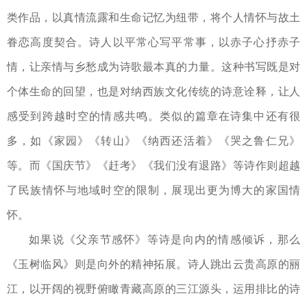
类作品，以真情流露和生命记忆为纽带，将个人情怀与故土
眷恋高度契合。诗人以平常心写平常事，以赤子心抒赤子
情，让亲情与乡愁成为诗歌最本真的力量。这种书写既是对
个体生命的回望，也是对纳西族文化传统的诗意诠释，让人
感受到跨越时空的情感共鸣。类似的篇章在诗集中还有很
多，如《家园》《转山》《纳西还活着》《哭之鲁仁兄》
等。而《国庆节》《赶考》《我们没有退路》等诗作则超越
了民族情怀与地域时空的限制，展现出更为博大的家国情
怀。
如果说《父亲节感怀》等诗是向内的情感倾诉，那么
《玉树临风》则是向外的精神拓展。诗人跳出云贵高原的丽
江，以开阔的视野俯瞰青藏高原的三江源头，运用排比的诗