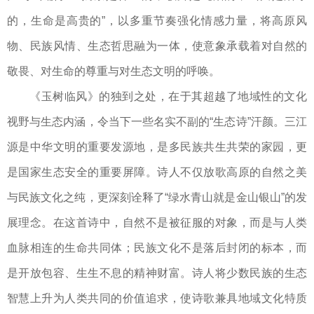
的，生命是高贵的”，以多重节奏强化情感力量，将高原风
物、民族风情、生态哲思融为一体，使意象承载着对自然的
敬畏、对生命的尊重与对生态文明的呼唤。
《玉树临风》的独到之处，在于其超越了地域性的文化
视野与生态内涵，令当下一些名实不副的“生态诗”汗颜。三江
源是中华文明的重要发源地，是多民族共生共荣的家园，更
是国家生态安全的重要屏障。诗人不仅放歌高原的自然之美
与民族文化之纯，更深刻诠释了“绿水青山就是金山银山”的发
展理念。在这首诗中，自然不是被征服的对象，而是与人类
血脉相连的生命共同体；民族文化不是落后封闭的标本，而
是开放包容、生生不息的精神财富。诗人将少数民族的生态
智慧上升为人类共同的价值追求，使诗歌兼具地域文化特质