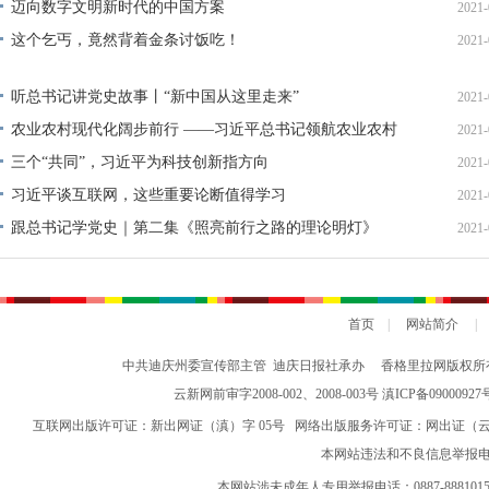
迈向数字文明新时代的中国方案
2021-
这个乞丐，竟然背着金条讨饭吃！
2021-
听总书记讲党史故事丨“新中国从这里走来”
2021-
农业农村现代化阔步前行 ——习近平总书记领航农业农村
2021-
高质量发展（之三）
三个“共同”，习近平为科技创新指方向
2021-
习近平谈互联网，这些重要论断值得学习
2021-
跟总书记学党史｜第二集《照亮前行之路的理论明灯》
2021-