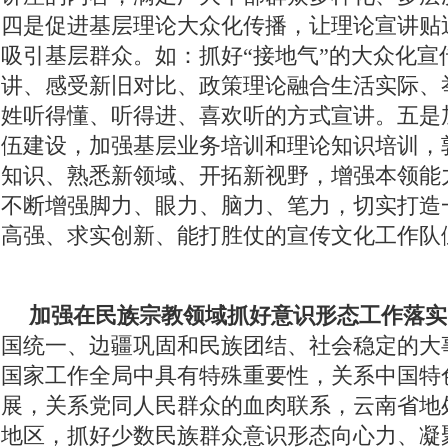
四是促进基层理论大众化传播，让理论宣讲贴
吸引基层群众。如：抓好“接地气”的大众化宣
讲、感受新旧对比、政策理论融合生活实际、
姓听得懂、听得进、喜欢听的方式宣讲。五是
伍建设，加强基层业务培训和理论知识培训，
知识、熟悉新领域、开拓新视野，增强本领能
不断增强脚力、眼力、脑力、笔力，切实打造
高强、求实创新、能打胜仗的宣传文化工作队
加强在民族宗教领域抓好意识形态工作落实
国统一、边疆巩固和民族团结、社会稳定的大
国家工作全局中具有特殊重要性，关系中国特
展，关系党同人民群众的血肉联系，云南省地
地区，抓好少数民族群众意识形态向心力、凝