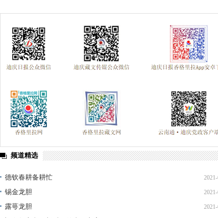
频道精选
德钦春耕备耕忙
2021-
锡金龙胆
2021-
露萼龙胆
2021-